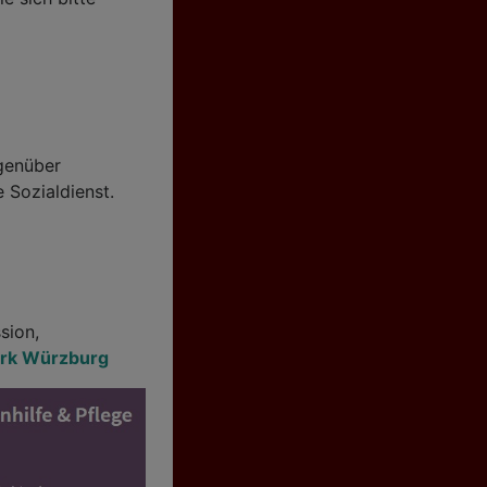
egenüber
e Sozialdienst.
sion,
rk Würzburg