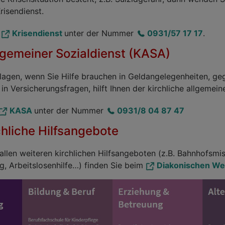
risendienst.
n
Krisendienst
unter der Nummer
0931/57 17 17
.
llgemeiner Sozialdienst (KASA)
tlagen, wenn Sie Hilfe brauchen in Geldangelegenheiten, g
n Versicherungsfragen, hilft Ihnen der kirchliche allgemein
KASA
unter der Nummer
0931/8 04 87 47
chliche Hilfsangebote
allen weiteren kirchlichen Hilfsangeboten (z.B. Bahnhofsmis
, Arbeitslosenhilfe…) finden Sie beim
Diakonischen We